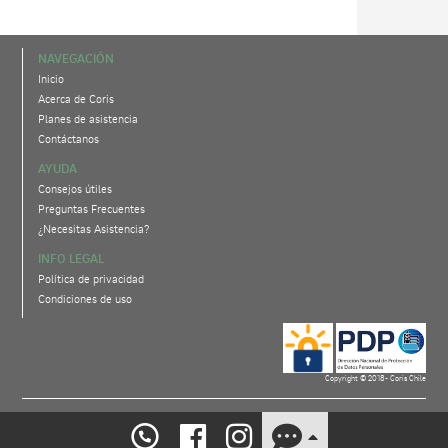
NAVEGACIÓN
Inicio
Acerca de Coris
Planes de asistencia
Contáctanos
AYUDA
Consejos útiles
Preguntas Frecuentes
¿Necesitas Asistencia?
INFO LEGAL
Política de privacidad
Condiciones de uso
Copyright © 2018- Coris Chile