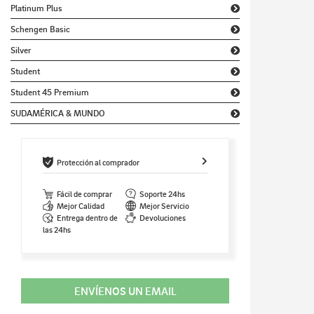
Platinum Plus
Schengen Basic
Silver
Student
Student 45 Premium
SUDAMÉRICA & MUNDO
Protección al comprador
Fácil de comprar
Soporte 24hs
Mejor Calidad
Mejor Servicio
Entrega dentro de
Devoluciones
las 24hs
ENVÍENOS UN EMAIL