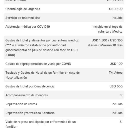
Odontología de Urgencia
USD 600
Servicio de telemedicina
Incluido
Asistencia médica por COVID19
Incluido en el tope de
cobertura Médica
Gastos de Hotel y alimentos por cuarentena médica.
USD 1.500 / USD 150
(*** o el mínimo establecido por autoridad
diarios / Máximo 10 días
gubernamental en país de destino con tope de USD
2.000)
Gastos de reprogramación de vuelo por COVID
USD 100
Traslado y Gastos de Hotel de un Familiar en caso de
Tkt Aéreo
Hospitalización
Gastos de Hotel por Convalecencia
USD 500
Acompañamiento de menores
Si
Repatriación de restos
Incluido
Repatriación y/o traslado Sanitario
Incluido
Viaje de regreso anticipado por enfermedad de un
Si
familiar