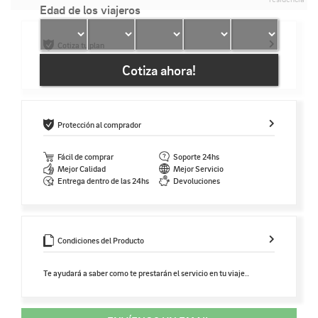
Edad de los viajeros
Cotiza tu plan
Cotiza ahora!
Protección al comprador
Fácil de comprar
Soporte 24hs
Mejor Calidad
Mejor Servicio
Entrega dentro de las 24hs
Devoluciones
Condiciones del Producto
Te ayudará a saber como te prestarán el servicio en tu viaje..