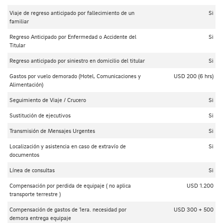
Viaje de regreso anticipado por fallecimiento de un
Si
familiar
Regreso Anticipado por Enfermedad o Accidente del
Si
Titular
Regreso anticipado por siniestro en domicilio del titular
Si
Gastos por vuelo demorado (Hotel, Comunicaciones y
USD 200 (6 hrs)
Alimentación)
Seguimiento de Viaje / Crucero
Si
Sustitución de ejecutivos
Si
Transmisión de Mensajes Urgentes
Si
Localización y asistencia en caso de extravío de
Si
documentos
Línea de consultas
Si
Compensación por perdida de equipaje ( no aplica
USD 1.200
transporte terrestre )
Compensación de gastos de 1era. necesidad por
USD 300 + 500
demora entrega equipaje