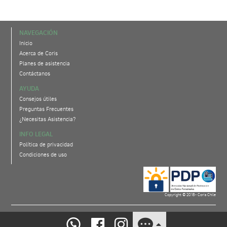
NAVEGACIÓN
Inicio
Acerca de Coris
Planes de asistencia
Contáctanos
AYUDA
Consejos útiles
Preguntas Frecuentes
¿Necesitas Asistencia?
INFO LEGAL
Política de privacidad
Condiciones de uso
Copyright © 2018- Coris Chile