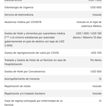
Odontología de Urgencia
USD 600
Servicio de telemedicina
Incluido
Asistencia médica por COVID19
Incluido en el tope de
cobertura Médica
Gastos de Hotel y alimentos por cuarentena médica.
USD 1.500 / USD 150
(*** o el mínimo establecido por autoridad
diarios / Máximo 10 días
gubernamental en país de destino con tope de USD
2.000)
Gastos de reprogramación de vuelo por COVID
USD 100
Traslado y Gastos de Hotel de un Familiar en caso de
Tkt Aéreo
Hospitalización
Gastos de Hotel por Convalecencia
USD 500
Acompañamiento de menores
Si
Repatriación de restos
Incluido
Repatriación y/o traslado Sanitario
Incluido
Viaje de regreso anticipado por enfermedad de un
Si
familiar