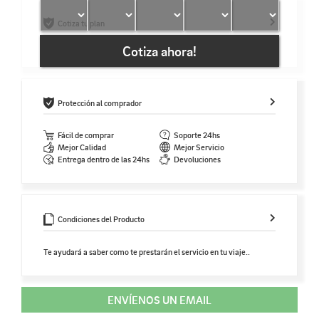
Cotiza tu plan
Cotiza ahora!
Protección al comprador
Fácil de comprar
Soporte 24hs
Mejor Calidad
Mejor Servicio
Entrega dentro de las 24hs
Devoluciones
Condiciones del Producto
Te ayudará a saber como te prestarán el servicio en tu viaje..
ENVÍENOS UN EMAIL