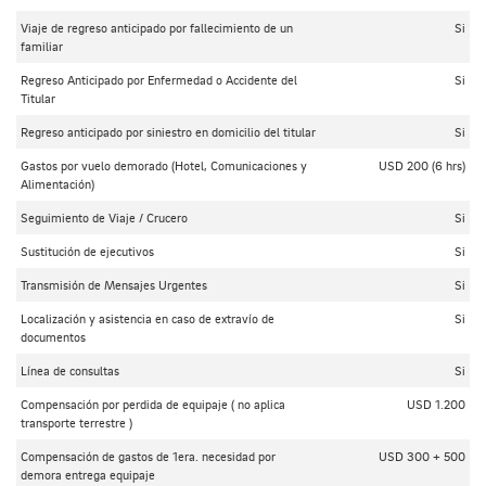
Viaje de regreso anticipado por fallecimiento de un
Si
familiar
Regreso Anticipado por Enfermedad o Accidente del
Si
Titular
Regreso anticipado por siniestro en domicilio del titular
Si
Gastos por vuelo demorado (Hotel, Comunicaciones y
USD 200 (6 hrs)
Alimentación)
Seguimiento de Viaje / Crucero
Si
Sustitución de ejecutivos
Si
Transmisión de Mensajes Urgentes
Si
Localización y asistencia en caso de extravío de
Si
documentos
Línea de consultas
Si
Compensación por perdida de equipaje ( no aplica
USD 1.200
transporte terrestre )
Compensación de gastos de 1era. necesidad por
USD 300 + 500
demora entrega equipaje