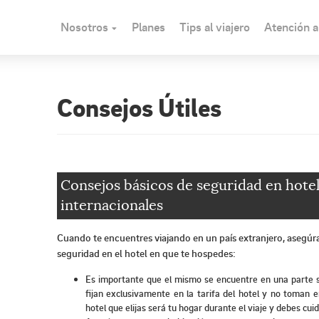
Nosotros
Planes
Tips al viajero
Atención al
Consejos Útiles
Consejos básicos de seguridad en hotel
internacionales
Cuando te encuentres viajando en un país extranjero, asegúra
seguridad en el hotel en que te hospedes:
Es importante que el mismo se encuentre en una parte s
fijan exclusivamente en la tarifa del hotel y no toman 
hotel que elijas será tu hogar durante el viaje y debes cui