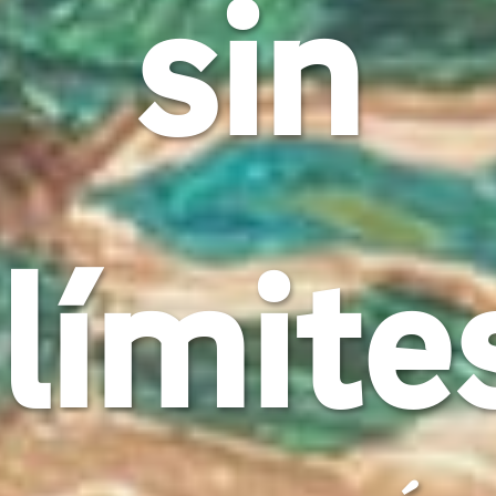
sin
límite