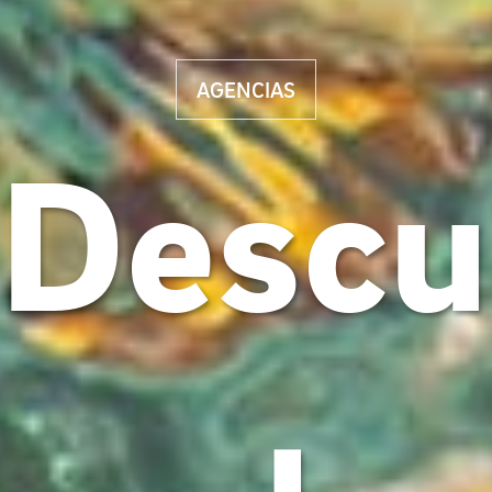
AGENCIAS
Descu