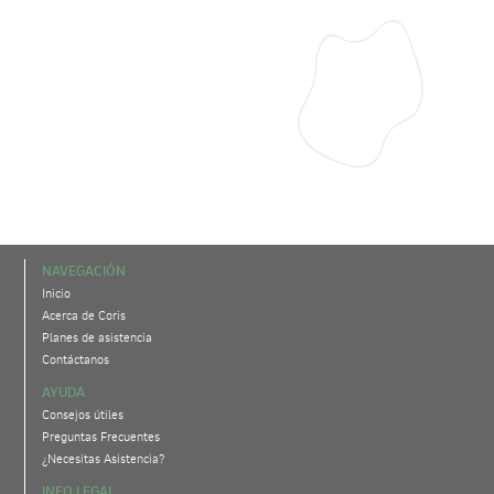
NAVEGACIÓN
Inicio
Acerca de Coris
Planes de asistencia
Contáctanos
AYUDA
Consejos útiles
Preguntas Frecuentes
¿Necesitas Asistencia?
INFO LEGAL