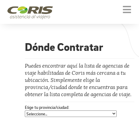
[[snippet.template.icons]]
Togg
navi
Dónde Contratar
Puedes encontrar aquí la lista de agencias de
viaje habilitadas de Coris más cercana a tu
ubicación. Simplemente elige la
provincia/ciudad donde te encuentras para
obtener la lista completa de agencias de viaje.
Elige tu provincia/ciudad: